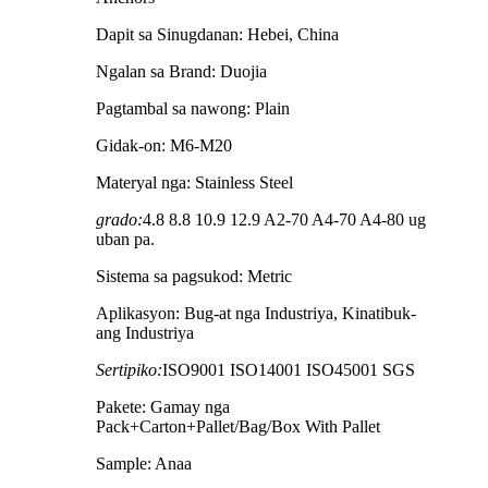
Dapit sa Sinugdanan: Hebei, China
Ngalan sa Brand: Duojia
Pagtambal sa nawong: Plain
Gidak-on: M6-M20
Materyal nga: Stainless Steel
grado:
4.8 8.8 10.9 12.9 A2-70 A4-70 A4-80 ug
uban pa.
Sistema sa pagsukod: Metric
Aplikasyon: Bug-at nga Industriya, Kinatibuk-
ang Industriya
Sertipiko:
ISO9001 ISO14001 ISO45001 SGS
Pakete: Gamay nga
Pack+Carton+Pallet/Bag/Box With Pallet
Sample: Anaa