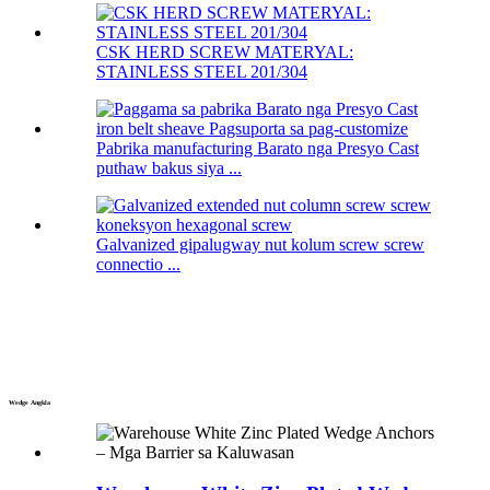
CSK HERD SCREW MATERYAL:
STAINLESS STEEL 201/304
Pabrika manufacturing Barato nga Presyo Cast
puthaw bakus siya ...
Galvanized gipalugway nut kolum screw screw
connectio ...
Wedge Angkla