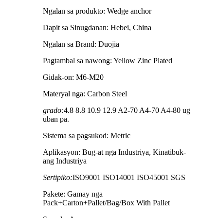
Ngalan sa produkto: Wedge anchor
Dapit sa Sinugdanan: Hebei, China
Ngalan sa Brand: Duojia
Pagtambal sa nawong: Yellow Zinc Plated
Gidak-on: M6-M20
Materyal nga: Carbon Steel
grado:
4.8 8.8 10.9 12.9 A2-70 A4-70 A4-80 ug
uban pa.
Sistema sa pagsukod: Metric
Aplikasyon: Bug-at nga Industriya, Kinatibuk-
ang Industriya
Sertipiko:
ISO9001 ISO14001 ISO45001 SGS
Pakete: Gamay nga
Pack+Carton+Pallet/Bag/Box With Pallet