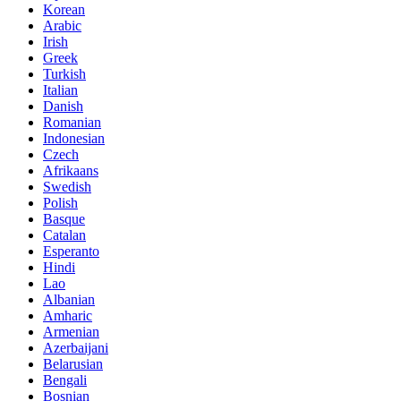
Korean
Arabic
Irish
Greek
Turkish
Italian
Danish
Romanian
Indonesian
Czech
Afrikaans
Swedish
Polish
Basque
Catalan
Esperanto
Hindi
Lao
Albanian
Amharic
Armenian
Azerbaijani
Belarusian
Bengali
Bosnian