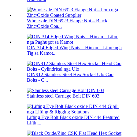
Wholesale DIN 6923 Flange Nut – Black
Zinc/Oxide Coa...
DIN 314 Edged Wing Nuts – Himan – Libre nga
Tig sa Kamot...
DIN912 Stainless Steel Hex Socket Ulo Cap
Bolts - C...
Stainless steel Carriage Bolt DIN 603
Lifting Eye Bolt Black oxide DIN 444 Featured
Liftin...