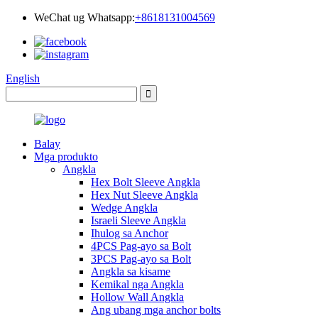
WeChat ug Whatsapp:
+8618131004569
English
Balay
Mga produkto
Angkla
Hex Bolt Sleeve Angkla
Hex Nut Sleeve Angkla
Wedge Angkla
Israeli Sleeve Angkla
Ihulog sa Anchor
4PCS Pag-ayo sa Bolt
3PCS Pag-ayo sa Bolt
Angkla sa kisame
Kemikal nga Angkla
Hollow Wall Angkla
Ang ubang mga anchor bolts