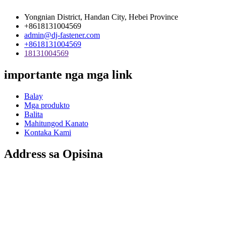
Yongnian District, Handan City, Hebei Province
+8618131004569
admin@dj-fastener.com
+8618131004569
18131004569
importante nga mga link
Balay
Mga produkto
Balita
Mahitungod Kanato
Kontaka Kami
Address sa Opisina