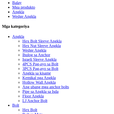
Balay
Mga produkto
Angkla
Wedge Angkla
Mga kategoriya
Angkla
Hex Bolt Sleeve Angkla
Hex Nut Sleeve Angkla
Wedge Angkla
Ihulog sa Anchor
Israeli Sleeve Angkla
4PCS Pag-ayo sa Bolt
3PCS Pag-ayo sa Bolt
Angkla sa kisame
Kemikal nga Angkla
Hollow Wall Angkla
Ang ubang mga anchor bolts
Pipe sa Angkla sa Isda
Floor Angkla
LJ Anchor Bolt
Bolt
Hex Bolt