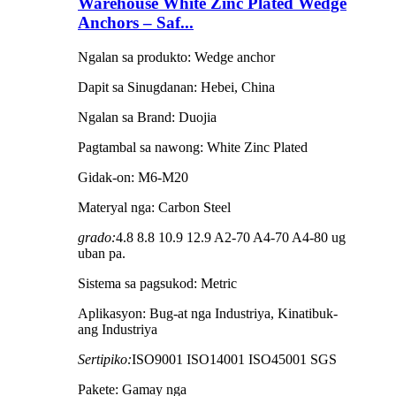
Warehouse White Zinc Plated Wedge
Anchors – Saf...
Ngalan sa produkto: Wedge anchor
Dapit sa Sinugdanan: Hebei, China
Ngalan sa Brand: Duojia
Pagtambal sa nawong: White Zinc Plated
Gidak-on: M6-M20
Materyal nga: Carbon Steel
grado:
4.8 8.8 10.9 12.9 A2-70 A4-70 A4-80 ug
uban pa.
Sistema sa pagsukod: Metric
Aplikasyon: Bug-at nga Industriya, Kinatibuk-
ang Industriya
Sertipiko:
ISO9001 ISO14001 ISO45001 SGS
Pakete: Gamay nga