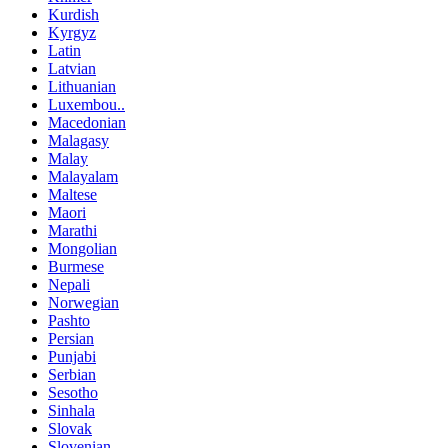
Kurdish
Kyrgyz
Latin
Latvian
Lithuanian
Luxembou..
Macedonian
Malagasy
Malay
Malayalam
Maltese
Maori
Marathi
Mongolian
Burmese
Nepali
Norwegian
Pashto
Persian
Punjabi
Serbian
Sesotho
Sinhala
Slovak
Slovenian