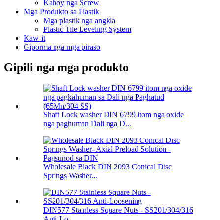
Kahoy nga Screw
Mga Produkto sa Plastik
Mga plastik nga angkla
Plastic Tile Leveling System
Kaw-it
Giporma nga mga piraso
Gipili nga mga produkto
Shaft Lock washer DIN 6799 itom nga oxide
nga paghuman Dali nga D...
Wholesale Black DIN 2093 Conical Disc
Springs Washer...
DIN577 Stainless Square Nuts - SS201/304/316
Anti-Lo...