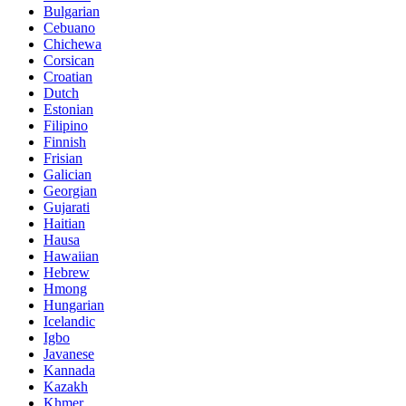
Bulgarian
Cebuano
Chichewa
Corsican
Croatian
Dutch
Estonian
Filipino
Finnish
Frisian
Galician
Georgian
Gujarati
Haitian
Hausa
Hawaiian
Hebrew
Hmong
Hungarian
Icelandic
Igbo
Javanese
Kannada
Kazakh
Khmer